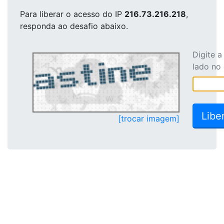
Para liberar o acesso
do IP
216.73.216.218
,
responda ao desafio abaixo.
Digite 
lado no
[trocar imagem]