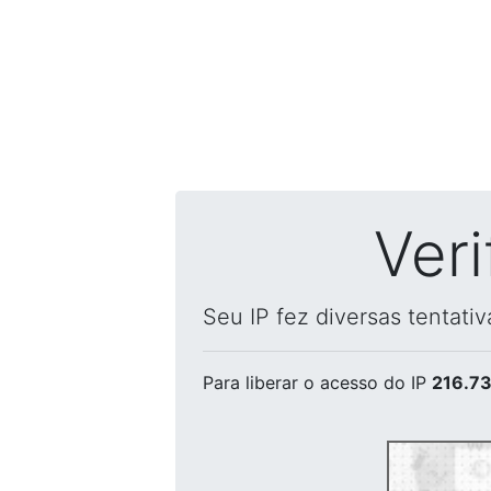
Ver
Seu IP fez diversas tentati
Para liberar o acesso
do IP
216.73