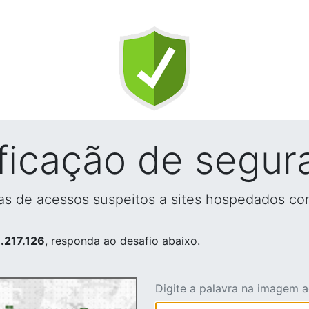
ificação de segur
vas de acessos suspeitos a sites hospedados co
.217.126
, responda ao desafio abaixo.
Digite a palavra na imagem 