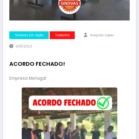
Sindvas Em Ação
Trabalho
Anajulia Lopes
01/11/2023
ACORDO FECHADO!
Empresa Metagal