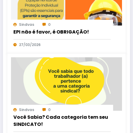
Sindvas
0
EPI não é favor, é OBRIGAÇÃO!
27/03/2026
Sindvas
0
Você Sabia? Cada categoria tem seu
SINDICATO!