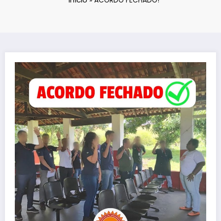
»
ACORDO FECHADO!