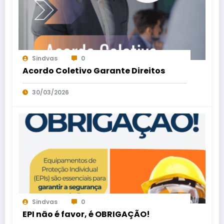
Sindvas
0
Acordo Coletivo Garante Direitos
30/03/2026
Sindvas
0
EPI não é favor, é OBRIGAÇÃO!