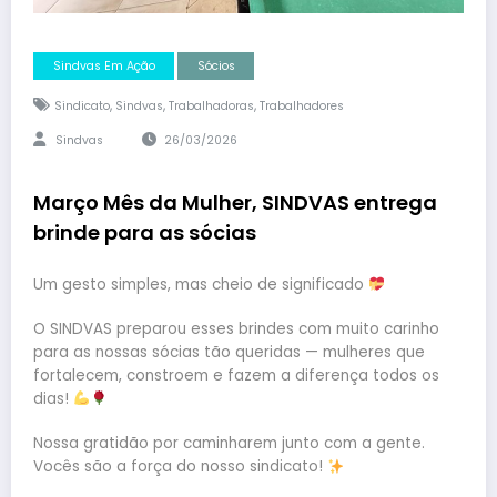
Sindvas Em Ação
Sócios
,
,
,
Sindicato
Sindvas
Trabalhadoras
Trabalhadores
Sindvas
26/03/2026
Março Mês da Mulher, SINDVAS entrega
brinde para as sócias
Um gesto simples, mas cheio de significado
O SINDVAS preparou esses brindes com muito carinho
para as nossas sócias tão queridas — mulheres que
fortalecem, constroem e fazem a diferença todos os
dias!
Nossa gratidão por caminharem junto com a gente.
Vocês são a força do nosso sindicato!