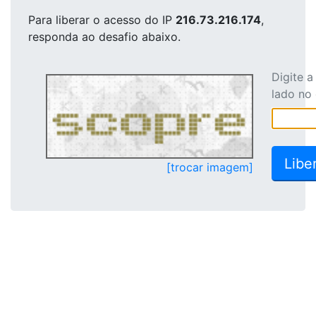
Para liberar o acesso
do IP
216.73.216.174
,
responda ao desafio abaixo.
Digite 
lado no
[trocar imagem]