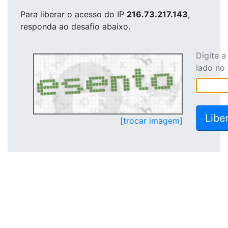
Para liberar o acesso
do IP
216.73.217.143
,
responda ao desafio abaixo.
Digite 
lado no
[trocar imagem]