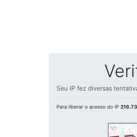
Ver
Seu IP fez diversas tentati
Para liberar o acesso
do IP
216.73