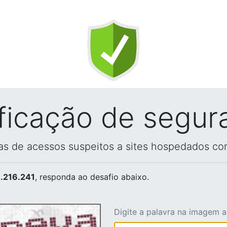
ificação de segur
vas de acessos suspeitos a sites hospedados co
.216.241
, responda ao desafio abaixo.
Digite a palavra na imagem 