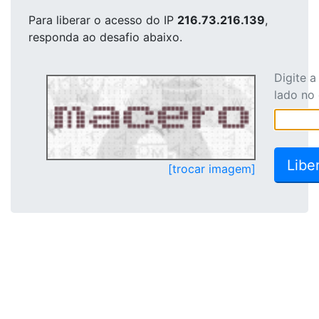
Para liberar o acesso
do IP
216.73.216.139
,
responda ao desafio abaixo.
Digite 
lado no
[trocar imagem]