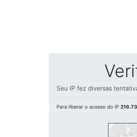
Ver
Seu IP fez diversas tentati
Para liberar o acesso
do IP
216.73