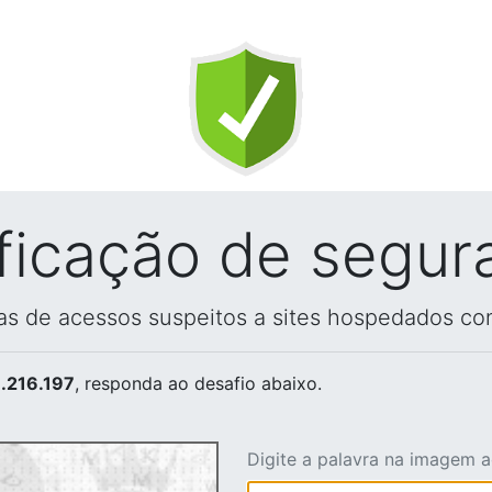
ificação de segur
vas de acessos suspeitos a sites hospedados co
.216.197
, responda ao desafio abaixo.
Digite a palavra na imagem 