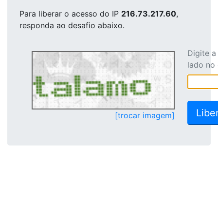
Para liberar o acesso
do IP
216.73.217.60
,
responda ao desafio abaixo.
Digite 
lado no
[trocar imagem]