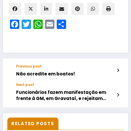
Facebook
Twitter
WhatsApp
Email
Share
Previous post
Não acredite em boatos!
Next post
Funcionários fazem manifestação em
frente à GM, em Gravataí, e rejeitam
propostas da empresa
RELATED POSTS