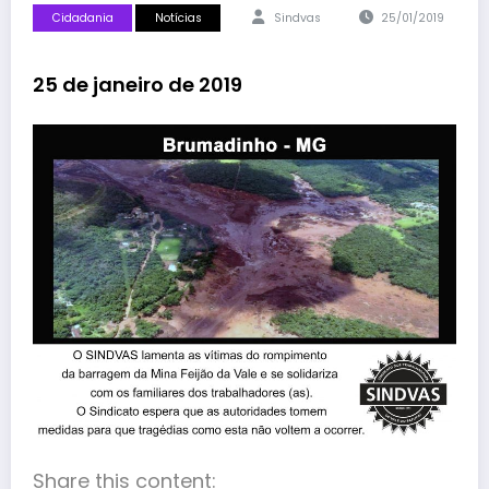
Cidadania
Notícias
Sindvas
25/01/2019
25 de janeiro de 2019
Share this content: