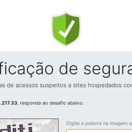
ificação de segur
vas de acessos suspeitos a sites hospedados co
.217.33
, responda ao desafio abaixo.
Digite a palavra na imagem 