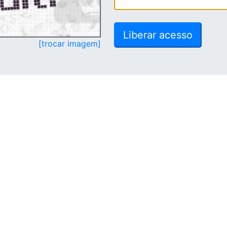
[trocar imagem]