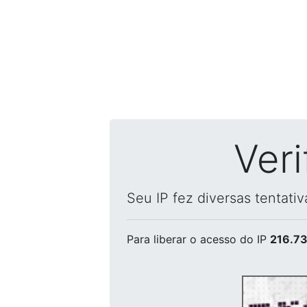
Ver
Seu IP fez diversas tentati
Para liberar o acesso
do IP
216.73