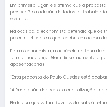
Em primeiro lugar, ele afirma que a propost
pressupõe a adesão de todos os trabalhado
eleitoral.
Na ocasião, o economista defendia que os
percentual sobre o que receberem acima deste
Para o economista, a ausência da linha de 
formar poupança. Além disso, aumenta o pass
aposentadorias.
“Esta proposta do Paulo Guedes está acaban
“Além de não dar certo, a capitalização integ
Ele indica que votará favoravelmente à refo