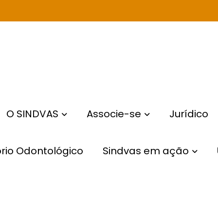
O SINDVAS
Associe-se
Jurídico
rio Odontológico
Sindvas em ação