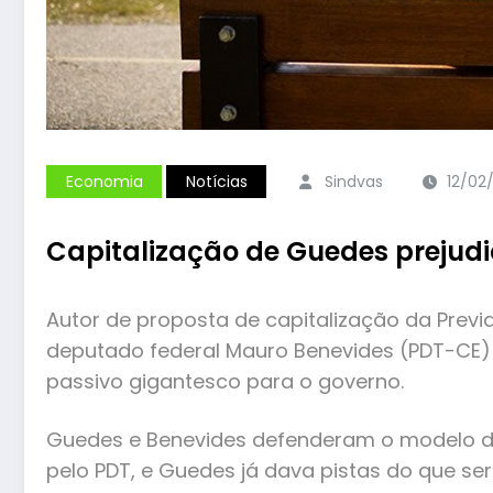
Economia
Notícias
Sindvas
12/02
Capitalização de Guedes prejudi
Autor de proposta de capitalização da Previ
deputado federal Mauro Benevides (PDT-CE) 
passivo gigantesco para o governo.
Guedes e Benevides defenderam o modelo de 
pelo PDT, e Guedes já dava pistas do que se