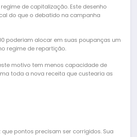
 regime de capitalização. Este desenho
ical do que o debatido na campanha
000 poderiam alocar em suas poupanças um
no regime de repartição.
r este motivo tem menos capacidade de
ema toda a nova receita que custearia as
 que pontos precisam ser corrigidos. Sua