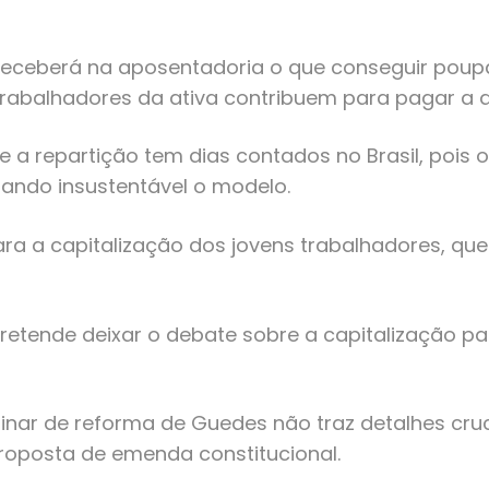
 receberá na aposentadoria o que conseguir poupar
s trabalhadores da ativa contribuem para pagar 
a repartição tem dias contados no Brasil, pois o
nando insustentável o modelo.
ara a capitalização dos jovens trabalhadores, q
pretende deixar o debate sobre a capitalização p
minar de reforma de Guedes não traz detalhes cruc
proposta de emenda constitucional.