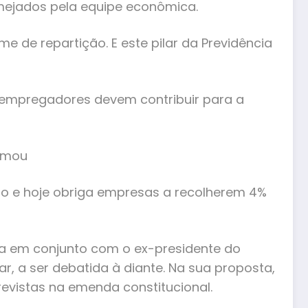
lmejados pela equipe econômica.
e de repartição. E este pilar da Previdência
 empregadores devem contribuir para a
irmou
ação e hoje obriga empresas a recolherem 4%
da em conjunto com o ex-presidente do
r, a ser debatida à diante. Na sua proposta,
evistas na emenda constitucional.