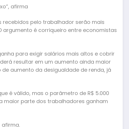
ixo”, afirma
os recebidos pelo trabalhador serão mais
 O argumento é corriqueiro entre economistas
nha para exigir salários mais altos e cobrir
poderá resultar em um aumento ainda maior
sco de aumento da desigualdade de renda, já
que é válido, mas o parâmetro de R$ 5.000
e a maior parte dos trabalhadores ganham
 afirma.