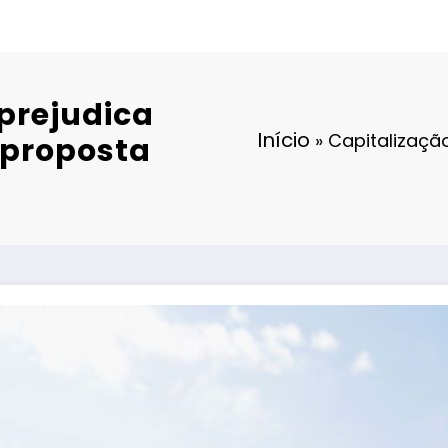
prejudica
Início
»
Capitalizaçã
 proposta