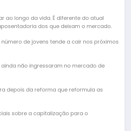
 ao longo da vida. É diferente do atual
a aposentadoria dos que deixam o mercado.
 número de jovens tende a cair nos próximos
ue ainda não ingressaram no mercado de
ara depois da reforma que reformula as
iais sobre a capitalização para o