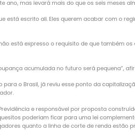
te ano, mas levará mais do que os seis meses a
está escrito ali. Eles querem acabar com o regim
 não está expresso o requisito de que também os
oupança acumulada no futuro será pequena”, af
o para o Brasil, já reviu esse ponto da capitaliz
ador.
 Previdência e responsável por proposta construí
quesitos poderiam ficar para uma lei complementa
adores quanto a linha de corte de renda estão pr