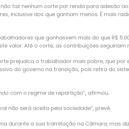
a não faz nenhum corte por renda para adesão ao
res, inclusive dos que ganham menos. É mais rad
 trabalhadores que ganhassem mais do que R$ 5.
 valor. Até o corte, as contribuições seguiriam 
corte prejudica o trabalhador mais pobre, que po
ivo do governo na transição, pois retira do sist
do com o regime de repartição”, afirmou.
ral não será aceita pela sociedade”, prevê.
rma durante a sua tramitação na Câmara, mas diz