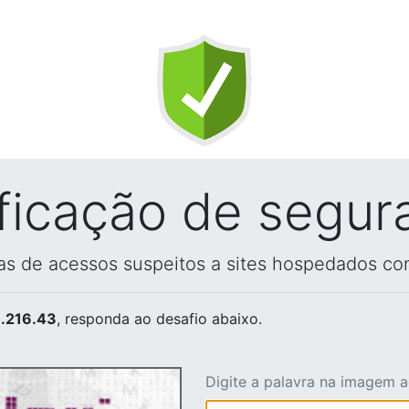
ificação de segur
vas de acessos suspeitos a sites hospedados co
.216.43
, responda ao desafio abaixo.
Digite a palavra na imagem 