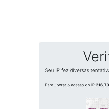
Ver
Seu IP fez diversas tentati
Para liberar o acesso
do IP
216.73