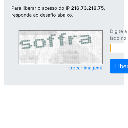
Para liberar o acesso
do IP
216.73.216.75
,
responda ao desafio abaixo.
Digite 
lado no
[trocar imagem]