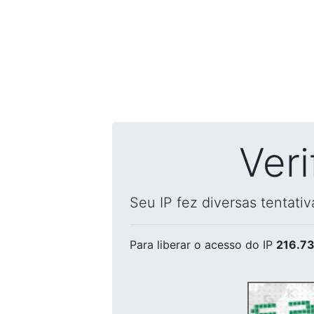
Ver
Seu IP fez diversas tentati
Para liberar o acesso
do IP
216.73