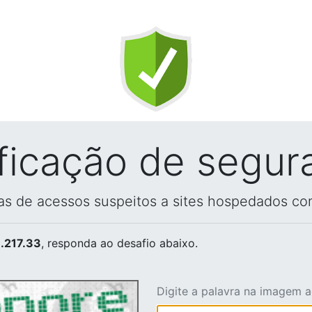
ificação de segur
vas de acessos suspeitos a sites hospedados co
.217.33
, responda ao desafio abaixo.
Digite a palavra na imagem 