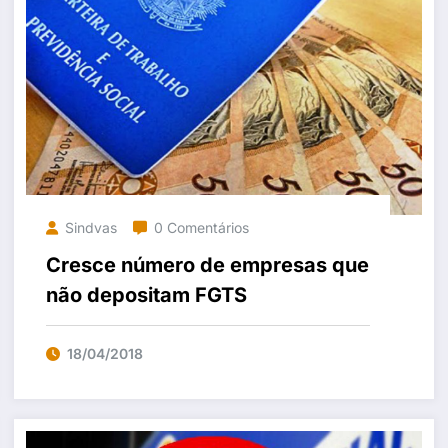
Sindvas
0 Comentários
Cresce número de empresas que
não depositam FGTS
18/04/2018