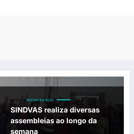
 semana
NOTÍCIAS
SINDVAS EM AÇÃO
SINDVAS realiza diversas
assembleias ao longo da
semana