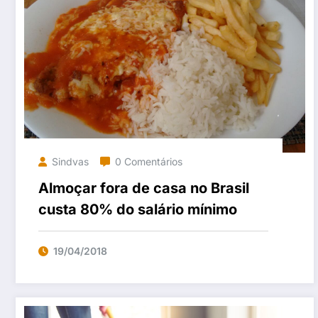
Sindvas
0 Comentários
Almoçar fora de casa no Brasil
custa 80% do salário mínimo
19/04/2018