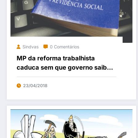
Sindvas
0 Comentários
MP da reforma trabalhista
caduca sem que governo saiba
como resolver polêmicas
23/04/2018