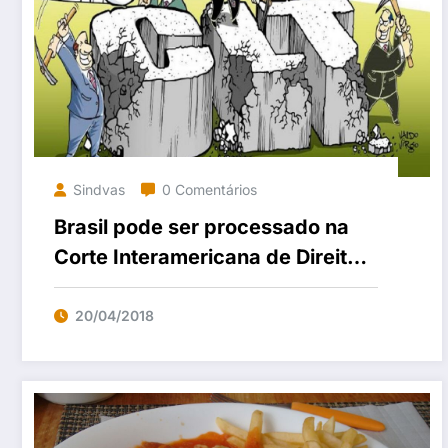
Sindvas
0 Comentários
Brasil pode ser processado na
Corte Interamericana de Direitos
Humanos por causa da reforma
20/04/2018