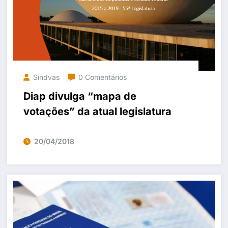
Sindvas
0 Comentários
Diap divulga “mapa de
votações” da atual legislatura
20/04/2018