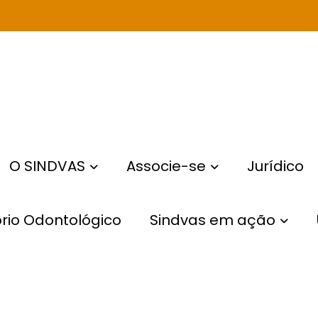
O SINDVAS
Associe-se
Jurídico
rio Odontológico
Sindvas em ação