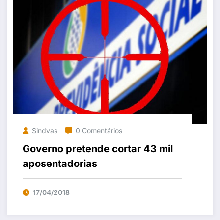
Sindvas
0 Comentários
Governo pretende cortar 43 mil
aposentadorias
17/04/2018