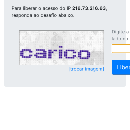
Para liberar o acesso
do IP
216.73.216.63
,
responda ao desafio abaixo.
Digite 
lado no
[trocar imagem]