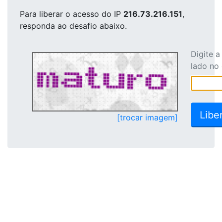
Para liberar o acesso
do IP
216.73.216.151
,
responda ao desafio abaixo.
Digite 
lado no
[trocar imagem]